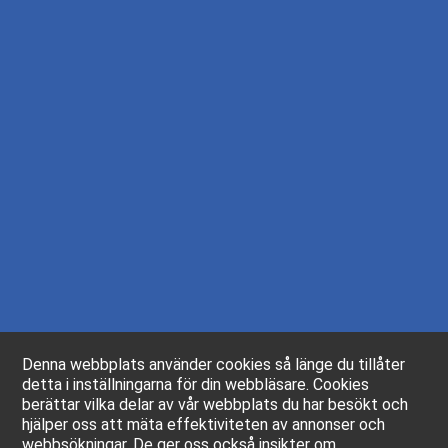
Denna webbplats använder cookies så länge du tillåter
detta i inställningarna för din webbläsare. Cookies
berättar vilka delar av vår webbplats du har besökt och
hjälper oss att mäta effektiviteten av annonser och
webbsökningar. De ger oss också insikter om